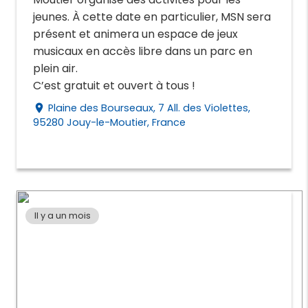
jeunes. À cette date en particulier, MSN sera
présent et animera un espace de jeux
musicaux en accès libre dans un parc en
plein air.
C’est gratuit et ouvert à tous !
Plaine des Bourseaux, 7 All. des Violettes,
place
95280 Jouy-le-Moutier, France
Il y a un mois