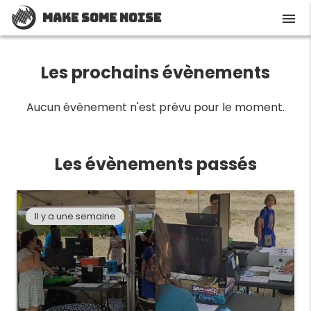
Make Some Noise
menu
Les prochains évènements
Aucun évènement n'est prévu pour le moment.
Les évènements passés
Il y a une semaine