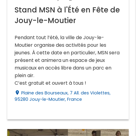
Stand MSN à l'Été en Fête de
Jouy-le-Moutier
Pendant tout l’été, la ville de Jouy-le-
Moutier organise des activités pour les
jeunes. À cette date en particulier, MSN sera
présent et animera un espace de jeux
musicaux en accès libre dans un parc en
plein air.
C’est gratuit et ouvert à tous !
Plaine des Bourseaux, 7 All. des Violettes,
place
95280 Jouy-le-Moutier, France