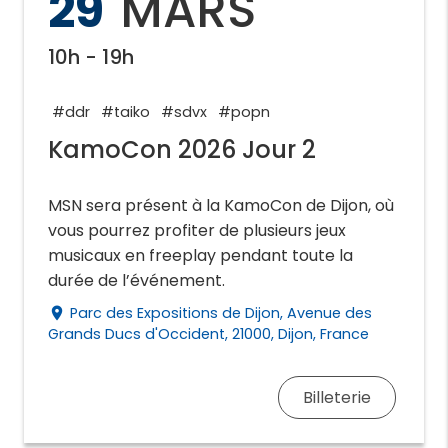
29
MARS
10h - 19h
#ddr
#taiko
#sdvx
#popn
KamoCon 2026 Jour 2
MSN sera présent à la KamoCon de Dijon, où
vous pourrez profiter de plusieurs jeux
musicaux en freeplay pendant toute la
durée de l’événement.
Parc des Expositions de Dijon, Avenue des
place
Grands Ducs d'Occident, 21000, Dijon, France
Billeterie