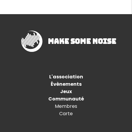
Make Some Noise
L'association
Évènements
Jeux
Communauté
Membres
Carte