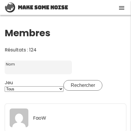
Make Some Noise
menu
Membres
Résultats : 124
Nom
Jeu
Rechercher
FaoW