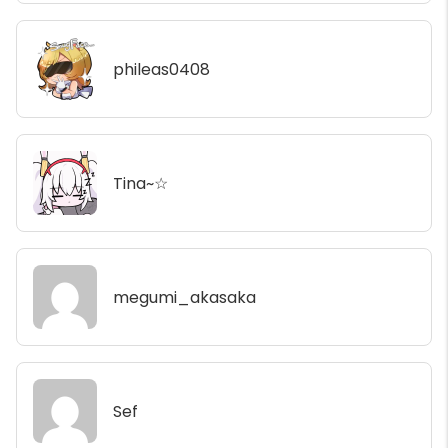
phileas0408
Tina~☆
megumi_akasaka
Sef