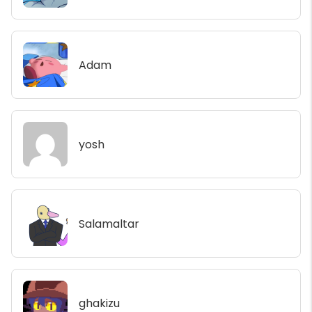
Adam
yosh
Salamaltar
ghakizu