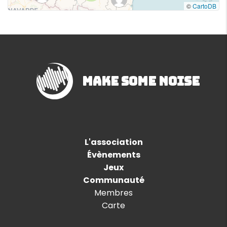
©
CartoDB
Make Some Noise
L'association
Évènements
Jeux
Communauté
Membres
Carte