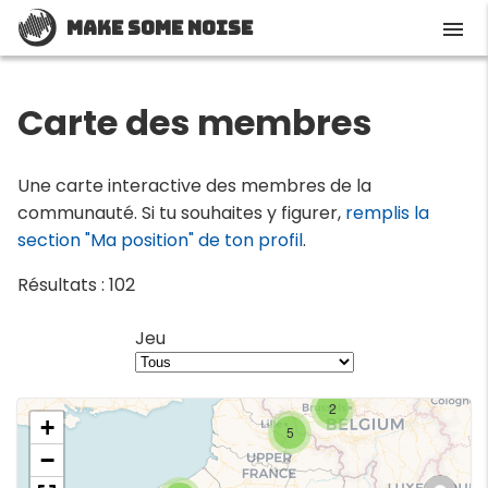
Make Some Noise
menu
Carte des membres
Une carte interactive des membres de la
communauté. Si tu souhaites y figurer,
remplis la
section "Ma position" de ton profil
.
Résultats : 102
Jeu
2
+
5
−