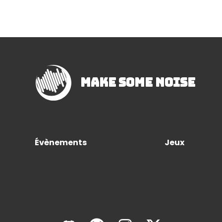
Make Some Noise
Évènements
Jeux