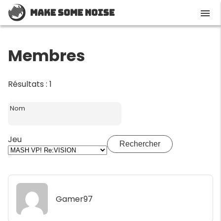
Make Some Noise
menu
Membres
Résultats : 1
Nom
Jeu
Rechercher
Gamer97