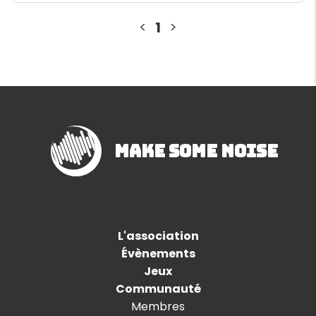
<
1
>
Make Some Noise
L'association
Évènements
Jeux
Communauté
Membres