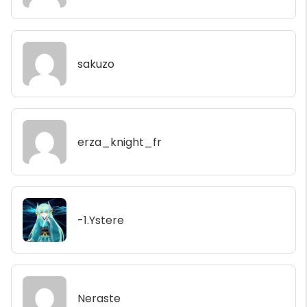
sakuzo
erza_knight_fr
-1.Ystere
Neraste