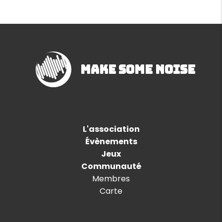
Make Some Noise
L'association
Évènements
Jeux
Communauté
Membres
Carte