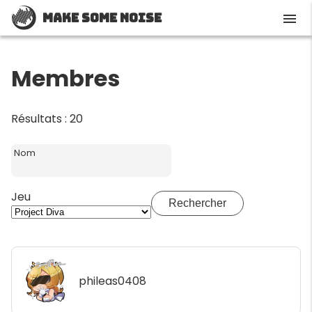
Make Some Noise
menu
Membres
Résultats : 20
Nom
Jeu
Rechercher
phileas0408