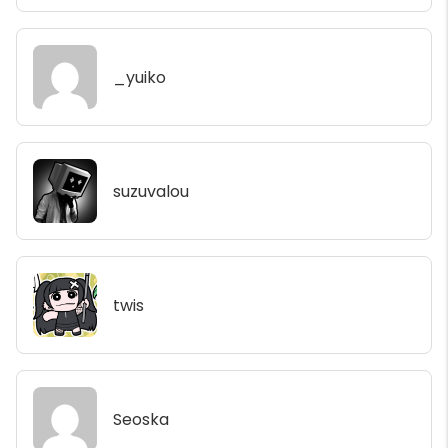
_yuiko
suzuvalou
twis
Seoska