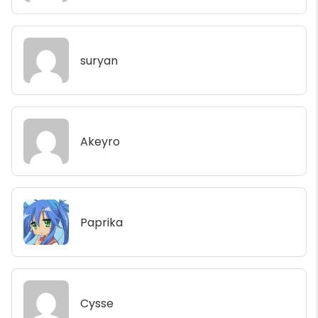
suryan
Akeyro
Paprika
Cysse