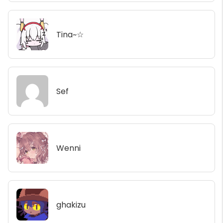
Tina~☆
Sef
Wenni
ghakizu