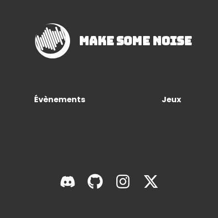
Make Some Noise
Évènements
Jeux