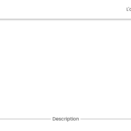
L'
Description