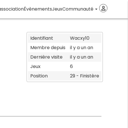
association
Évènements
Jeux
Communauté
arrow_drop_down
Identifiant
Wacxy10
Membre depuis
il y a un an
Dernière visite
il y a un an
Jeux
6
Position
29 - Finistère