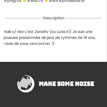
#phigros
#wacca
#ddr
#proseka
#vs
star
star
Description
Haiii o/ Moi c'est Zenahv (ou Luna irl) Je suis une
joueuse passionnée de jeux de rythmes de 18 ans,
ravie de vous rencontrer :3
Make Some Noise