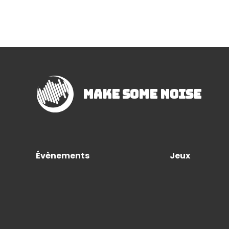
Make Some Noise
Évènements
Jeux