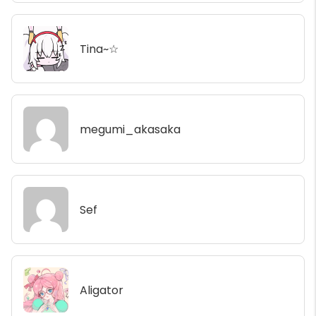
Tina~☆
megumi_akasaka
Sef
Aligator