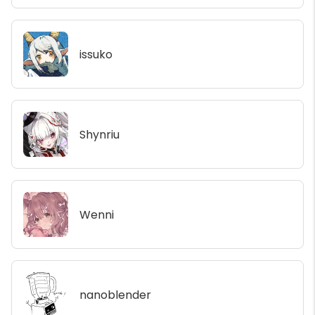
issuko
Shynriu
Wenni
nanoblender