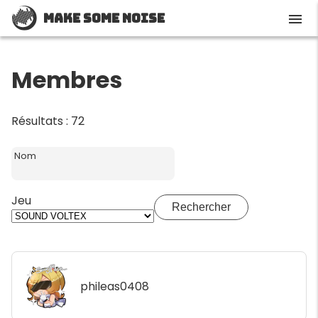
Make Some Noise
menu
Membres
Résultats : 72
Nom
Jeu
Rechercher
phileas0408