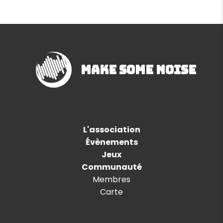
Make Some Noise
L'association
Évènements
Jeux
Communauté
Membres
Carte