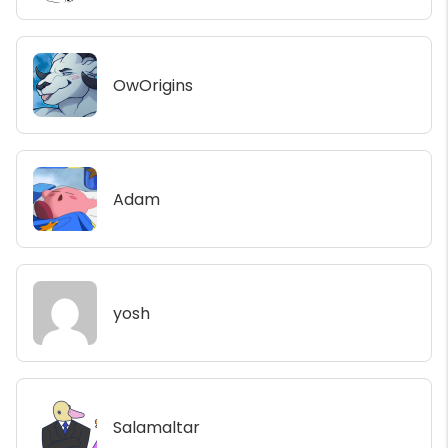
OwOrigins
Adam
yosh
Salamaltar