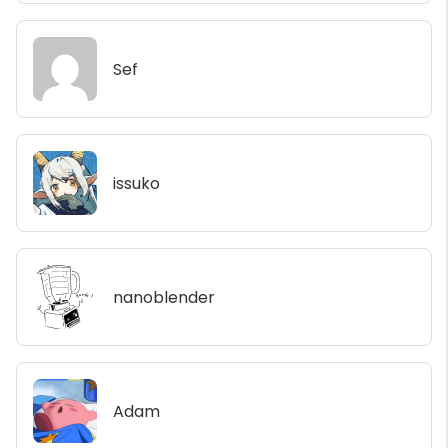
Sef
issuko
nanoblender
Adam