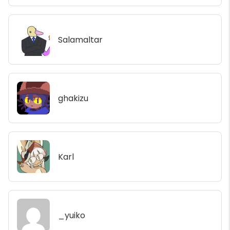
Salamaltar
ghakizu
Karl
_yuiko