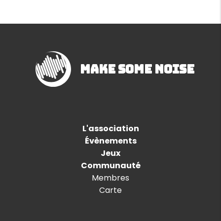
Make Some Noise
L'association
Évènements
Jeux
Communauté
Membres
Carte