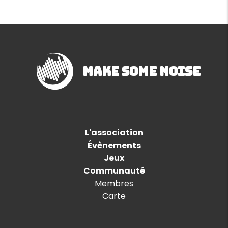
Make Some Noise
L'association
Évènements
Jeux
Communauté
Membres
Carte