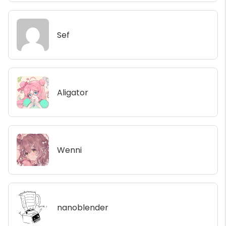
Sef
Aligator
Wenni
nanoblender