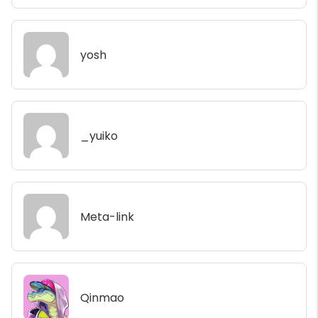
yosh
_yuiko
Meta-link
Qinmao