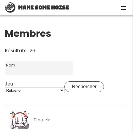
Make Some Noise
menu
Membres
Résultats : 26
Nom
Jeu
Rechercher
Tina~☆