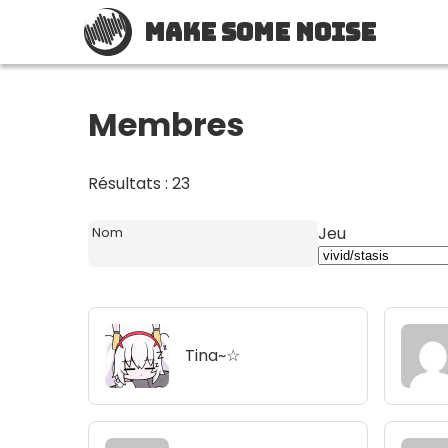
Make Some Noise
Membres
Résultats : 23
Jeu
Nom
Tina~☆