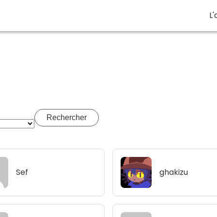
L'
Rechercher
Sef
ghakizu