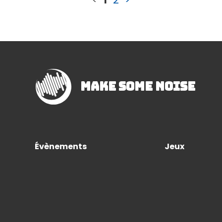
Make Some Noise
Évènements
Jeux